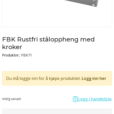
FBK Rustfri ståloppheng med
kroker
Produktnr.:
FBK71
Du må logge inn for å kjøpe produktet.
Logg inn her
Legg i handleliste
Lager
Velg variant