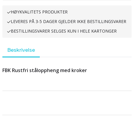
HØYKVALITETS PRODUKTER
LEVERES PÅ 3-5 DAGER GJELDER IKKE BESTILLINGSVARER
BESTILLINGSVARER SELGES KUN I HELE KARTONGER
Beskrivelse
FBK Rustfri ståloppheng med kroker