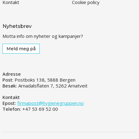
Kontakt
Cookie policy
Nyhetsbrev
Motta info om nyheter og kampanjer?
Meld meg på
Adresse
Post
: Postboks 138, 5888 Bergen
Besøk:
Arnadalsflaten 7, 5262 Arnatveit
Kontakt
Epost:
firmapost@hygienegruppen.no
Telefon:
+47 53 69 52 00