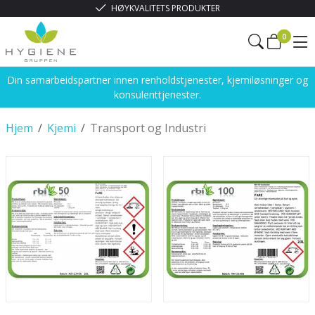
HØYKVALITETS PRODUKTER
0
Din samarbeidspartner innen renholdstjenester, kjemiløsninger og
konsulenttjenester.
Hjem
/
Kjemi
/
Transport og Industri