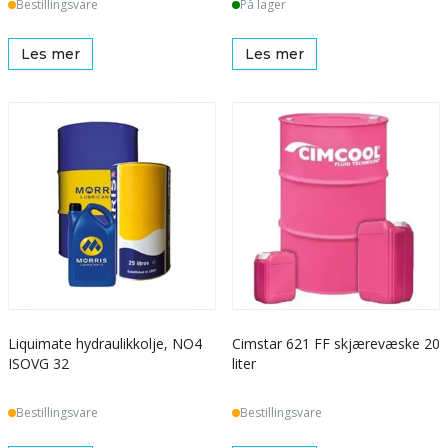
Bestillingsvare
På lager
Les mer
Les mer
Liquimate hydraulikkolje, NO4
Cimstar 621 FF skjærevæske 20
ISOVG 32
liter
Bestillingsvare
Bestillingsvare