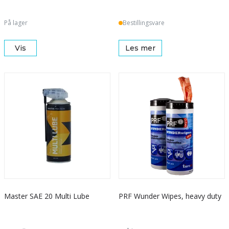
På lager
Bestillingsvare
Vis
Les mer
Master SAE 20 Multi Lube
PRF Wunder Wipes, heavy duty