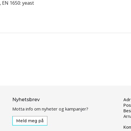
, EN 1650: yeast
Adr
Nyhetsbrev
Pos
Motta info om nyheter og kampanjer?
Bes
Arn
Meld meg på
Kon