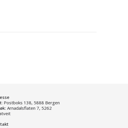
esse
t
: Postboks 138, 5888 Bergen
øk:
Arnadalsflaten 7, 5262
atveit
takt