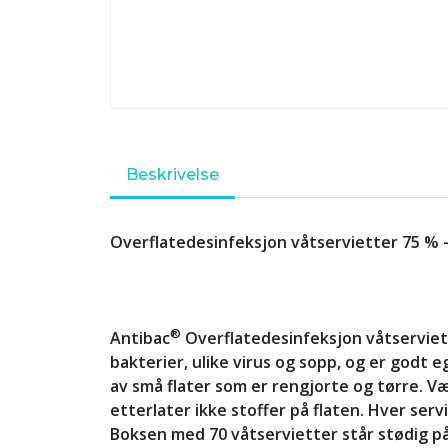
Beskrivelse
Overflatedesinfeksjon våtservietter 75 % -
®
Antibac
Overflatedesinfeksjon våtserviet
bakterier, ulike virus og sopp, og er godt eg
av små flater som er rengjorte og tørre. 
etterlater ikke stoffer på flaten. Hver serv
Boksen med 70 våtservietter står stødig på